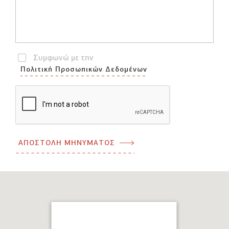
Συμφωνώ με την
Πολιτική Προσωπικών Δεδομένων
ΑΠΟΣΤΟΛΗ ΜΗΝΥΜΑΤΟΣ