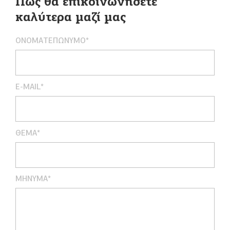
Πώς θα επικοινωνήσετε
καλύτερα μαζί μας
ΟΝΟΜΑΤΕΠΩΝΥΜΟ*
E-MAIL*
ΘΕΜΑ*
ΜHNYMA*